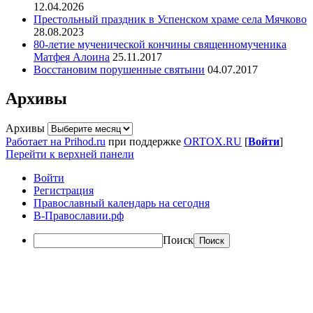
12.04.2026
Престольный праздник в Успенском храме села Мячково
28.08.2023
80-летие мученической кончины священномученика
Матфея Алоина
25.11.2017
Восстановим порушенные святыни
04.07.2017
Архивы
Архивы
Работает на Prihod.ru
при поддержке
ORTOX.RU
[
Войти
]
Перейти к верхней панели
Войти
Регистрация
Православный календарь на сегодня
В-Православии.рф
Поиск