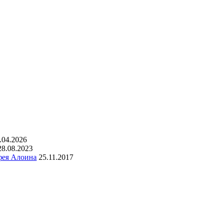
.04.2026
28.08.2023
фея Алоина
25.11.2017