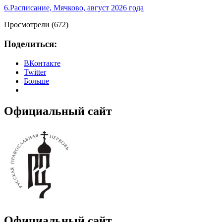
6.Расписание, Мячково, август 2026 года
Просмотрели (672)
Поделиться:
ВКонтакте
Twitter
Больше
Официальный сайт
Официальный сайт