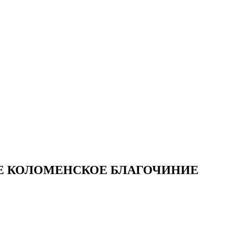
ОЕ КОЛОМЕНСКОЕ БЛАГОЧИНИЕ